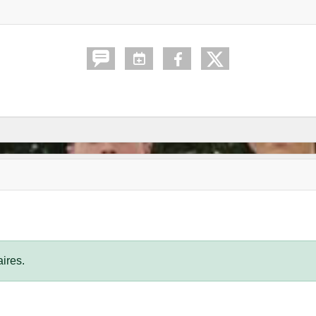
ires.