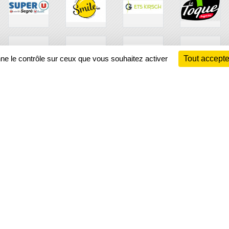
nne le contrôle sur ceux que vous souhaitez activer
Tout accepte