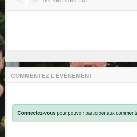
Le
vendredi
30
nov.
2001
COMMENTEZ L’ÉVÈNEMENT
Connectez-vous
pour pouvoir participer aux commenta