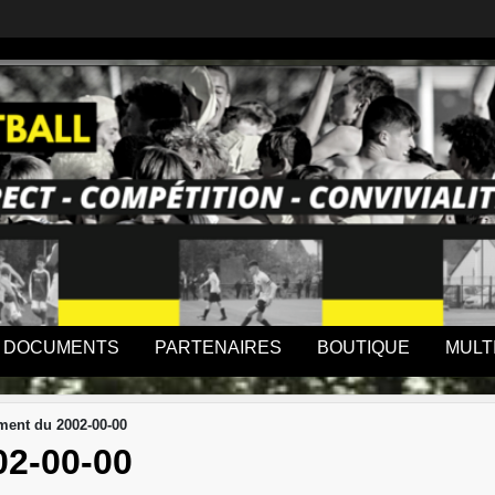
DOCUMENTS
PARTENAIRES
BOUTIQUE
MULT
ent du 2002-00-00
2-00-00