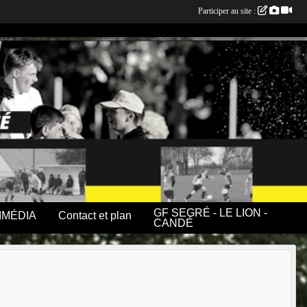
Participer au site :
GF SEGRÉ - LE LION -
IMÉDIA
Contact et plan
CANDÉ