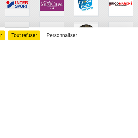
r
Tout refuser
Personnaliser