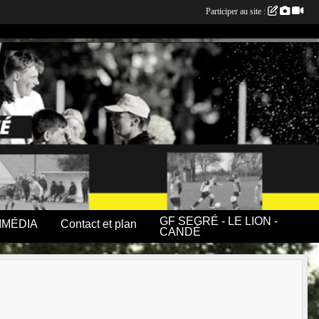
Participer au site :
GF SEGRÉ - LE LION -
IMÉDIA
Contact et plan
CANDÉ