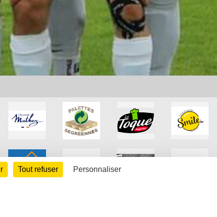
r
Tout refuser
Personnaliser