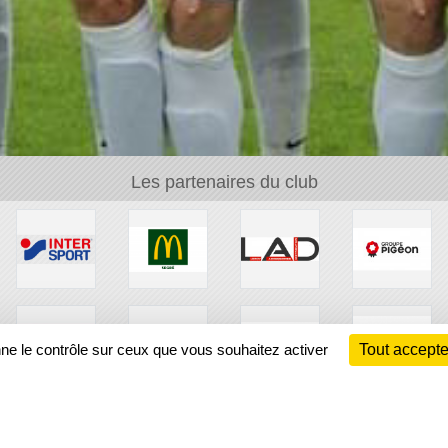
Les partenaires du club
nne le contrôle sur ceux que vous souhaitez activer
Tout accepte