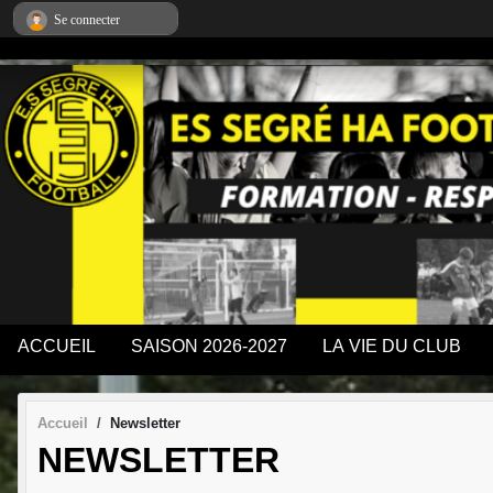
Panneau de gestion des cookies
Se connecter
ACCUEIL
SAISON 2026-2027
LA VIE DU CLUB
Accueil
Newsletter
NEWSLETTER