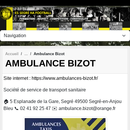
Panneau de gestion des cookies
Accueil
Ambulance Bizot
AMBULANCE BIZOT
Site internet : https://www.ambulances-bizot.fr/
Société de service de transport sanitaire
🏠 5 Esplanade de la Gare, Segré 49500 Segré-en-Anjou
Bleu 📞 02 41 92 25 47 ✉️ ambulance.bizot@orange.fr