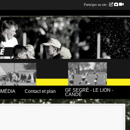
Participer au site :
GF SEGRÉ - LE LION -
IMÉDIA
Contact et plan
CANDÉ