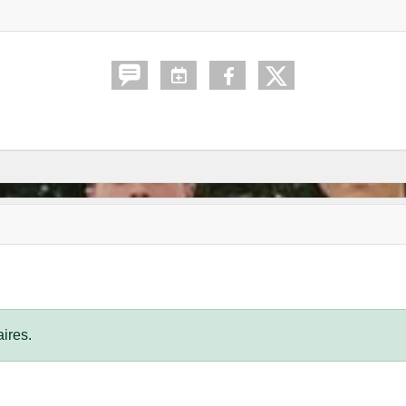
ires.