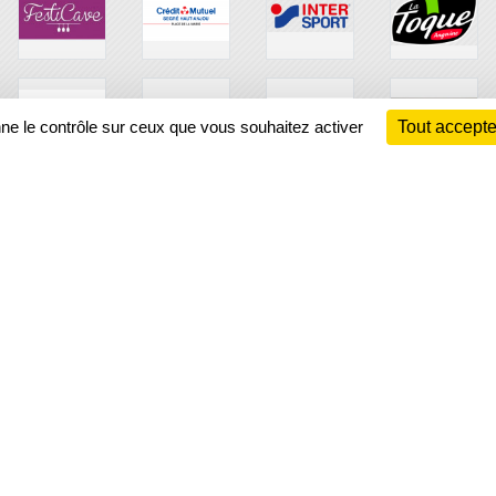
nne le contrôle sur ceux que vous souhaitez activer
Tout accepte