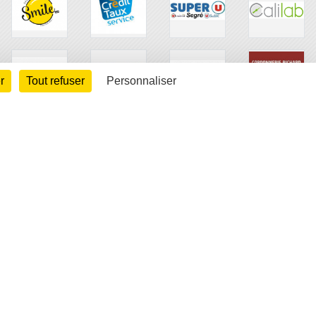
r
Tout refuser
Personnaliser