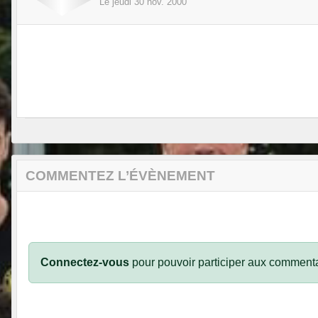
Le
jeudi
30
nov.
2000
COMMENTEZ L’ÉVÈNEMENT
Connectez-vous
pour pouvoir participer aux commenta