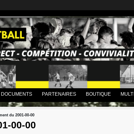
DOCUMENTS
PARTENAIRES
BOUTIQUE
MULT
ent du 2001-00-00
1-00-00